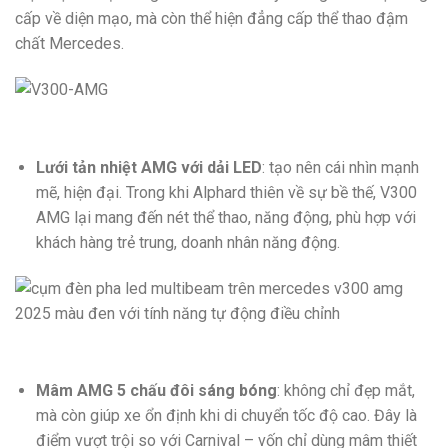
cấp về diện mạo, mà còn thể hiện đẳng cấp thể thao đậm
chất Mercedes.
Lưới tản nhiệt AMG với dải LED
: tạo nên cái nhìn mạnh
mẽ, hiện đại. Trong khi Alphard thiên về sự bề thế, V300
AMG lại mang đến nét thể thao, năng động, phù hợp với
khách hàng trẻ trung, doanh nhân năng động.
Mâm AMG 5 chấu đôi sáng bóng
: không chỉ đẹp mắt,
mà còn giúp xe ổn định khi di chuyển tốc độ cao. Đây là
điểm vượt trội so với Carnival – vốn chỉ dùng mâm thiết