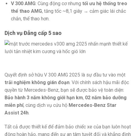
V 300 AMG
: Cùng động cơ nhưng
tối ưu hệ thống treo
thể thao AMG
, tăng tốc ~8,1 giây → cảm giác lái chắc
chắn, thể thao hơn.
Dịch vụ Đẳng cấp 5 sao
Quyết định sở hữu V 300 AMG 2025 là sự đầu tư vào một
trải nghiệm không gián đoạn
. Với chính sách hậu mãi độc
quyền từ Mercedes-Benz, bạn sẽ được bảo vệ toàn diện:
Bảo hành 3 năm không giới hạn km
,
02 năm bảo dưỡng
miễn phí
, cùng dịch vụ cứu hộ
Mercedes-Benz Star
Assist 24h
.
Tất cả được thiết kế để đảm bảo chiếc xe của bạn luôn hoạt
động hoàn hảo, mang đến sự an tâm tuyệt đối và khẳng định