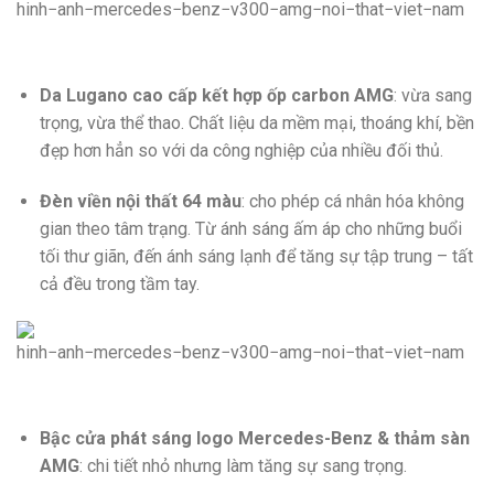
Da Lugano cao cấp kết hợp ốp carbon AMG
: vừa sang
trọng, vừa thể thao. Chất liệu da mềm mại, thoáng khí, bền
đẹp hơn hẳn so với da công nghiệp của nhiều đối thủ.
Đèn viền nội thất 64 màu
: cho phép cá nhân hóa không
gian theo tâm trạng. Từ ánh sáng ấm áp cho những buổi
tối thư giãn, đến ánh sáng lạnh để tăng sự tập trung – tất
cả đều trong tầm tay.
Bậc cửa phát sáng logo Mercedes-Benz & thảm sàn
AMG
: chi tiết nhỏ nhưng làm tăng sự sang trọng.