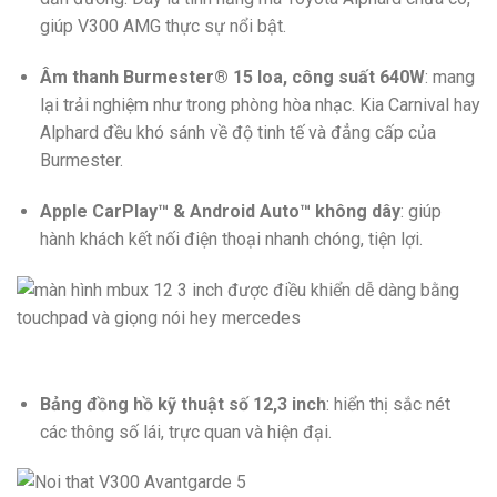
giúp V300 AMG thực sự nổi bật.
Âm thanh Burmester® 15 loa, công suất 640W
: mang
lại trải nghiệm như trong phòng hòa nhạc. Kia Carnival hay
Alphard đều khó sánh về độ tinh tế và đẳng cấp của
Burmester.
Apple CarPlay™ & Android Auto™ không dây
: giúp
hành khách kết nối điện thoại nhanh chóng, tiện lợi.
Bảng đồng hồ kỹ thuật số 12,3 inch
: hiển thị sắc nét
các thông số lái, trực quan và hiện đại.