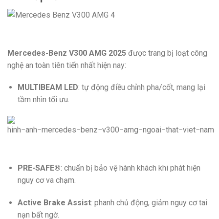
Mercedes-Benz V300 AMG 2025
được trang bị loạt công
nghệ an toàn tiên tiến nhất hiện nay:
MULTIBEAM LED
: tự động điều chỉnh pha/cốt, mang lại
tầm nhìn tối ưu.
PRE-SAFE®
: chuẩn bị bảo vệ hành khách khi phát hiện
nguy cơ va chạm.
Active Brake Assist
: phanh chủ động, giảm nguy cơ tai
nạn bất ngờ.