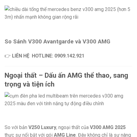
So Sánh V300 Avantgarde và V300 AMG
👉
LIÊN HỆ
HOTLINE: 0909.142.921
Ngoại thất – Dấu ấn AMG thể thao, sang
trọng và tiện ích
So với bản
V250 Luxury
, ngoại thất của
V300 AMG 2025
thực sự nổi bật với gói
AMG Line
. Đây không chỉ là sự nâng