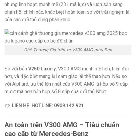
nhưng linh hoạt, mạnh mẽ (231 mã lực) và luôn sẵn sàng
phản hồi chính xác, khác biệt hoàn toàn so với trải nghiệm lái
của các đối thủ cùng phân khúc
Ghế Thương Gia trên xe V300 AMG màu Đen
So với bản
V250 Luxury
, V300 AMG mạnh mẽ hơn, hiện đại
hơn, và đặc biệt mang lại cảm giác lái thể thao hơn. Nếu so
với Alphard, ưu thế lớn nhất của V300 AMG là hộp số 9 cấp
mượt mà hơn hẳn hộp số 8 cấp của đối thủ Nhật.
👉
LIÊN HỆ
HOTLINE: 0909.142.921
An toàn trên V300 AMG – Tiêu chuẩn
cao cấp từ Mercedes-Benz