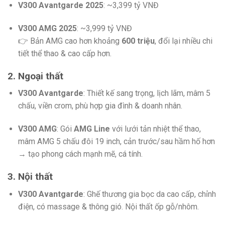
V300 Avantgarde 2025
: ~3,399 tỷ VNĐ
V300 AMG 2025
: ~3,999 tỷ VNĐ
👉 Bản AMG cao hơn khoảng
600 triệu
, đổi lại nhiều chi
tiết thể thao & cao cấp hơn.
2. Ngoại thất
V300 Avantgarde
: Thiết kế sang trọng, lịch lãm, mâm 5
chấu, viền crom, phù hợp gia đình & doanh nhân.
V300 AMG
: Gói
AMG Line
với lưới tản nhiệt thể thao,
mâm AMG 5 chấu đôi 19 inch, cản trước/sau hầm hố hơn
→ tạo phong cách mạnh mẽ, cá tính.
3. Nội thất
V300 Avantgarde
: Ghế thương gia bọc da cao cấp, chỉnh
điện, có massage & thông gió. Nội thất ốp gỗ/nhôm.