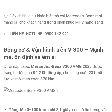
👉 Đây chính là sự khác biệt mà chỉ Mercedes-Benz mới
mang lại cho khách hàng trong phân khúc MPV hạng sang.
👉
LIÊN HỆ
HOTLINE: 0909.142.921
Động cơ & Vận hành trên V 300 – Mạnh
mẽ, ổn định và êm ái
Dưới nắp capo,
Mercedes-Benz V300 AMG 2025
được
trang bị động cơ
R4 2.0L tăng áp
, cho công suất
231 mã
lực
và mô-men xoắn
370 Nm
.
Tăng tốc 0–100 km/h chỉ 8,1 giây
: con số ấn tượng với