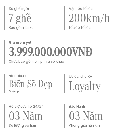
Số ghế ngồi
Vận tốc tối đa
7 ghế
200km/h
Bao gồm lái xe
tốc độ tối đa
Giá niêm yết
3.999.000.000VNĐ
Chưa bao gồm chi phí ra số khác
Hỗ trợ đấu giá
Ưu đãi cho KH
Biển Số Đẹp
Loyalty
Miễn phí
Hỗ trợ cứu hộ 24/24
Bảo Hành
03 Năm
03 Năm
Số lượng có hạn
Không giới hạn km