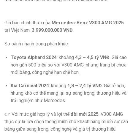
Giá bán chính thức của
Mercedes-Benz V300 AMG 2025
tại Việt Nam:
3.999.000.000 VNĐ
.
So sánh nhanh trong phân khúc:
Toyota Alphard 2024
: khoảng
4,3 – 4,5 tỷ VNĐ
. Giá cao
hơn gần 500 triệu so với V300 AMG, nhưng trang bị chưa
mới bằng, công nghệ hạn chế hơn.
Kia Carnival 2024
: khoảng
1,8 – 2,4 tỷ VNĐ
. Giá rẻ hơn,
nhưng khó có thể mang lại sự sang trọng, thương hiệu và
trải nghiệm như Mercedes.
👉 Với mức giá hợp lý và lợi thế
đời mới 2025
, V300 AMG
thực sự là lựa chọn thông minh cho khách hàng muốn sự cân
bằng giữa sang trọng, công nghệ và giá trị thương hiệu.