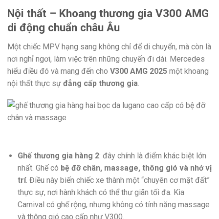
Nội thất – Khoang thương gia V300 AMG
di động chuẩn châu Âu
Một chiếc MPV hạng sang không chỉ để di chuyển, mà còn là
nơi nghỉ ngơi, làm việc trên những chuyến đi dài. Mercedes
hiểu điều đó và mang đến cho
V300 AMG 2025
một khoang
nội thất thực sự
đẳng cấp thương gia
.
Ghế thương gia hàng 2
: đây chính là điểm khác biệt lớn
nhất. Ghế có
bệ đỡ chân, massage, thông gió và nhớ vị
trí
. Điều này biến chiếc xe thành một “chuyên cơ mặt đất”
thực sự, nơi hành khách có thể thư giãn tối đa. Kia
Carnival có ghế rộng, nhưng không có tính năng massage
và thông gió cao cấp như V300.