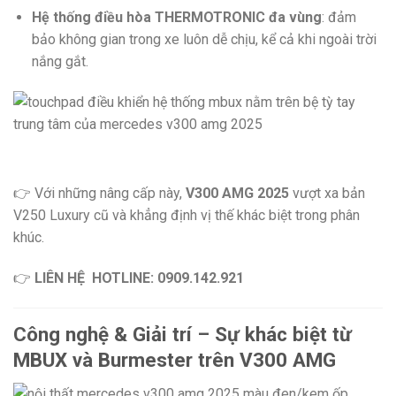
Hệ thống điều hòa THERMOTRONIC đa vùng
: đảm
bảo không gian trong xe luôn dễ chịu, kể cả khi ngoài trời
nắng gắt.
👉 Với những nâng cấp này,
V300 AMG 2025
vượt xa bản
V250 Luxury cũ và khẳng định vị thế khác biệt trong phân
khúc.
👉
LIÊN HỆ
HOTLINE: 0909.142.921
Công nghệ & Giải trí – Sự khác biệt từ
MBUX và Burmester trên V300 AMG