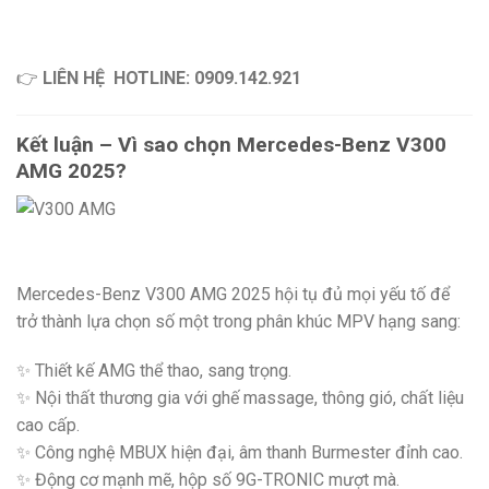
👉
LIÊN HỆ
HOTLINE: 0909.142.921
Kết luận – Vì sao chọn Mercedes-Benz V300
AMG 2025?
Mercedes-Benz V300 AMG 2025 hội tụ đủ mọi yếu tố để
trở thành lựa chọn số một trong phân khúc MPV hạng sang:
✨ Thiết kế AMG thể thao, sang trọng.
✨ Nội thất thương gia với ghế massage, thông gió, chất liệu
cao cấp.
✨ Công nghệ MBUX hiện đại, âm thanh Burmester đỉnh cao.
✨ Động cơ mạnh mẽ, hộp số 9G-TRONIC mượt mà.