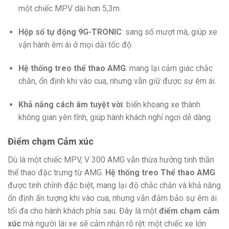
một chiếc MPV dài hơn 5,3m.
Hộp số tự động 9G-TRONIC
: sang số mượt mà, giúp xe
vận hành êm ái ở mọi dải tốc độ.
Hệ thống treo thể thao AMG
: mang lại cảm giác chắc
chắn, ổn định khi vào cua, nhưng vẫn giữ được sự êm ái.
Khả năng cách âm tuyệt vời
: biến khoang xe thành
không gian yên tĩnh, giúp hành khách nghỉ ngơi dễ dàng.
Điểm chạm Cảm xúc
Dù là một chiếc MPV, V 300 AMG vẫn thừa hưởng tinh thần
thể thao đặc trưng từ AMG.
Hệ thống treo Thể thao AMG
được tinh chỉnh đặc biệt, mang lại độ chắc chắn và khả năng
ổn định ấn tượng khi vào cua, nhưng vẫn đảm bảo sự êm ái
tối đa cho hành khách phía sau. Đây là một
điểm chạm cảm
xúc
mà người lái xe sẽ cảm nhận rõ rệt: một chiếc xe lớn