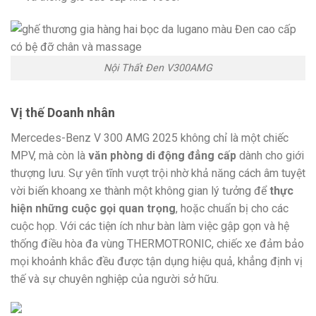
Nội Thất Đen V300AMG
Vị thế Doanh nhân
Mercedes-Benz V 300 AMG 2025 không chỉ là một chiếc
MPV, mà còn là
văn phòng di động đẳng cấp
dành cho giới
thượng lưu. Sự yên tĩnh vượt trội nhờ khả năng cách âm tuyệt
vời biến khoang xe thành một không gian lý tưởng để
thực
hiện những cuộc gọi quan trọng
, hoặc chuẩn bị cho các
cuộc họp. Với các tiện ích như bàn làm việc gập gọn và hệ
thống điều hòa đa vùng THERMOTRONIC, chiếc xe đảm bảo
mọi khoảnh khắc đều được tận dụng hiệu quả, khẳng định vị
thế và sự chuyên nghiệp của người sở hữu.