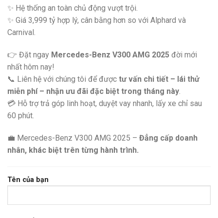
✨ Hệ thống an toàn chủ động vượt trội.
✨ Giá 3,999 tỷ hợp lý, cân bằng hơn so với Alphard và
Carnival.
👉 Đặt ngay
Mercedes-Benz V300 AMG 2025
đời mới
nhất hôm nay!
📞 Liên hệ với chúng tôi để được
tư vấn chi tiết – lái thử
miễn phí – nhận ưu đãi đặc biệt trong tháng này
.
💳 Hỗ trợ trả góp linh hoạt, duyệt vay nhanh, lấy xe chỉ sau
60 phút.
💼 Mercedes-Benz V300 AMG 2025 –
Đẳng cấp doanh
nhân, khác biệt trên từng hành trình.
Tên của bạn