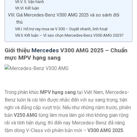
5. Vận hành
Kết luận
Giá Mercedes-Benz V300 AMG 2025 và so sánh đối
thủ
Hỗ trợ vay mua xe V 300 – Duyệt nhanh, linh hoạt
Kết luận – Vì sao chọn Mercedes-Benz V300 AMG 2025?
Giới thiệu
Mercedes
V300 AMG 2025 – Chuẩn
mực MPV hạng sang
Trong phân khúc
MPV hạng sang
tại Việt Nam, Mercedes-
Benz luôn là cái tên được nhắc đến với sự sang trọng, tiện
nghi và đẳng cấp vượt trội. Nếu như những năm trước, phiên
bản
V250 AMG
từng làm mưa làm gió nhờ không gian rộng
rãi và tính tiện dụng, thì đến nay Mercedes-Benz đã nâng
tầm dòng V-Class với phiên bản mới –
V300 AMG 2025
.