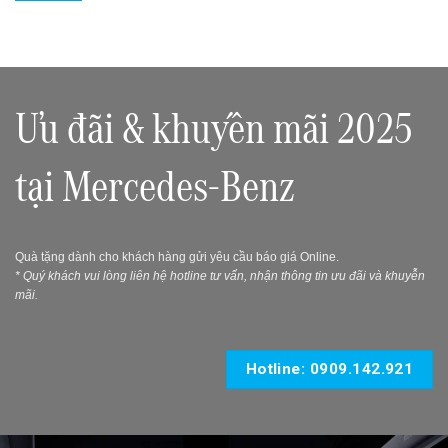
Ưu đãi & khuyến mãi 2025
tại Mercedes-Benz
Quà tặng dành cho khách hàng gửi yêu cầu báo giá Online.
* Quý khách vui lòng liên hệ hotline tư vấn, nhận thông tin ưu đãi và khuyễn
mãi.
Hotline: 0909.142.921