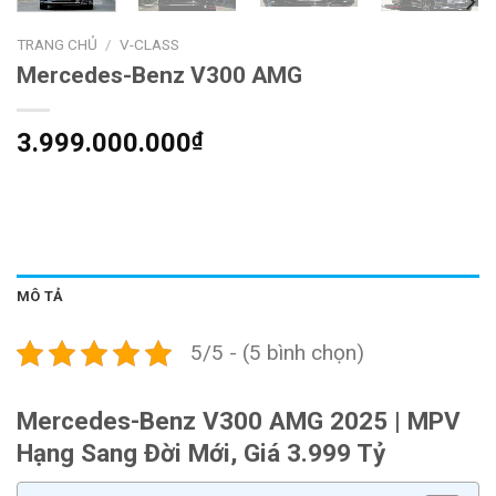
TRANG CHỦ
/
V-CLASS
Mercedes-Benz V300 AMG
3.999.000.000
₫
MÔ TẢ
5/5 - (5 bình chọn)
Mercedes-Benz V300 AMG 2025 | MPV
Hạng Sang Đời Mới, Giá 3.999 Tỷ