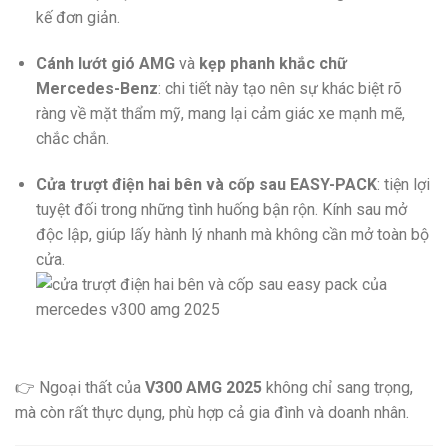
kế đơn giản.
Cánh lướt gió AMG
và
kẹp phanh khắc chữ
Mercedes-Benz
: chi tiết này tạo nên sự khác biệt rõ
ràng về mặt thẩm mỹ, mang lại cảm giác xe mạnh mẽ,
chắc chắn.
Cửa trượt điện hai bên và cốp sau EASY-PACK
: tiện lợi
tuyệt đối trong những tình huống bận rộn. Kính sau mở
độc lập, giúp lấy hành lý nhanh mà không cần mở toàn bộ
cửa.
👉 Ngoại thất của
V300 AMG 2025
không chỉ sang trọng,
mà còn rất thực dụng, phù hợp cả gia đình và doanh nhân.