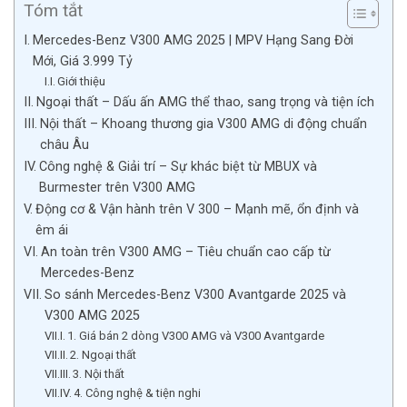
Tóm tắt
Mercedes-Benz V300 AMG 2025 | MPV Hạng Sang Đời
Mới, Giá 3.999 Tỷ
Giới thiệu
Ngoại thất – Dấu ấn AMG thể thao, sang trọng và tiện ích
Nội thất – Khoang thương gia V300 AMG di động chuẩn
châu Âu
Công nghệ & Giải trí – Sự khác biệt từ MBUX và
Burmester trên V300 AMG
Động cơ & Vận hành trên V 300 – Mạnh mẽ, ổn định và
êm ái
An toàn trên V300 AMG – Tiêu chuẩn cao cấp từ
Mercedes-Benz
So sánh Mercedes-Benz V300 Avantgarde 2025 và
V300 AMG 2025
1. Giá bán 2 dòng V300 AMG và V300 Avantgarde
2. Ngoại thất
3. Nội thất
4. Công nghệ & tiện nghi