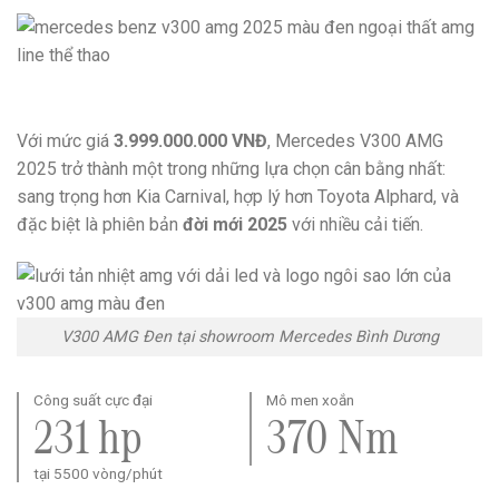
Với mức giá
3.999.000.000 VNĐ
, Mercedes V300 AMG
2025 trở thành một trong những lựa chọn cân bằng nhất:
sang trọng hơn Kia Carnival, hợp lý hơn Toyota Alphard, và
đặc biệt là phiên bản
đời mới 2025
với nhiều cải tiến.
V300 AMG Đen tại showroom Mercedes Bình Dương
Công suất cực đại
Mô men xoắn
231 hp
370 Nm
tại 5500 vòng/phút