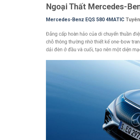
Ngoại Thất Mercedes-Be
Mercedes-Benz EQS 580 4MATIC
Tuyên 
Đẳng cấp hoàn hảo của di chuyển thuần điện
chỗ thông thường nhờ thiết kế one-bow tra
dải đèn ở đầu và cuối, tạo nên một diện mạ