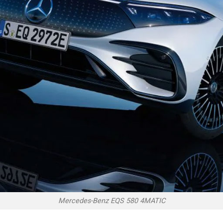
Mercedes-Benz EQS 580 4MATIC