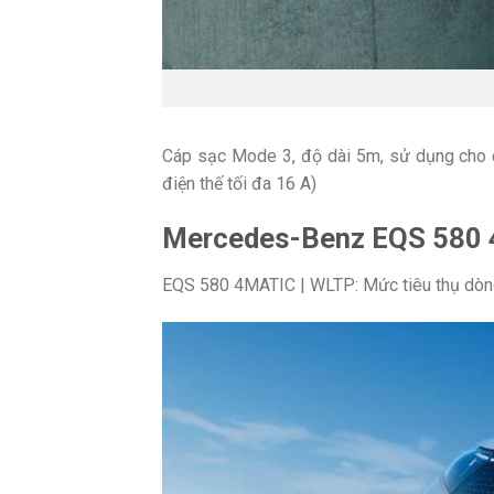
Cáp sạc Mode 3, độ dài 5m, sử dụng cho c
điện thế tối đa 16 A)
Mercedes-Benz EQS 580
EQS 580 4MATIC | WLTP: Mức tiêu thụ dòng 