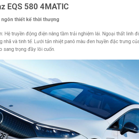
nz EQS 580 4MATIC
ngôn thiết kế thời thượng
: Hệ truyền động điện nâng tầm trải nghiệm lái. Ngoại thất linh
ng nhã và tinh tế. Lưới tản nhiệt panô màu đen huyền đặc trưng
o sang trọng đầy lôi cuốn.