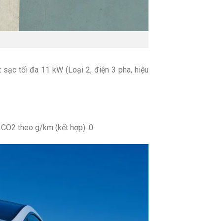
ạc tối đa 11 kW (Loại 2, điện 3 pha, hiệu
CO2 theo g/km (kết hợp): 0.