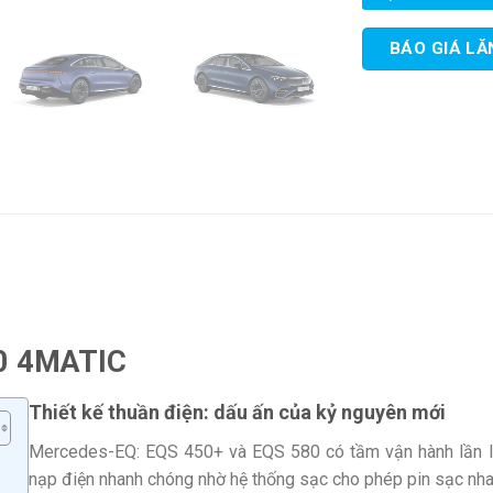
BÁO GIÁ LĂ
0 4MATIC
Thiết kế thuần điện: dấu ấn của kỷ nguyên mới
Mercedes-EQ: EQS 450+ và EQS 580 có tầm vận hành lần l
nạp điện nhanh chóng nhờ hệ thống sạc cho phép pin sạc nh