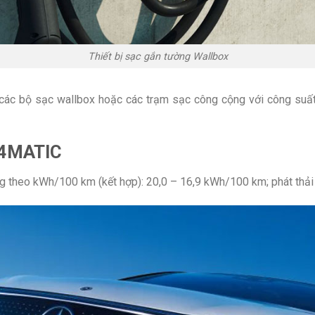
Thiết bị sạc gắn tường Wallbox
ác bộ sạc wallbox hoặc các trạm sạc công cộng với công suất s
 4MATIC
theo kWh/100 km (kết hợp): 20,0 – 16,9 kWh/100 km; phát thải 