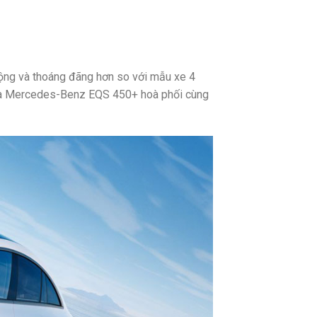
 động và thoáng đãng hơn so với mẫu xe 4
 của Mercedes-Benz EQS 450+ hoà phối cùng