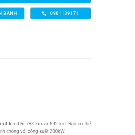
N BÁNH
0901139171
ượt lên đến 783 km và 692 km. Bạn có thể
anh chóng với công suất 200kW.